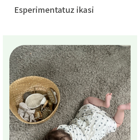
Esperimentatuz ikasi
Irudia