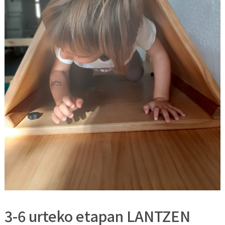
3-6 urteko etapan LANTZEN