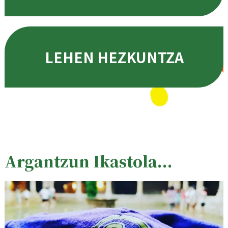
LEHEN HEZKUNTZA
Argantzun Ikastola...
Irudia